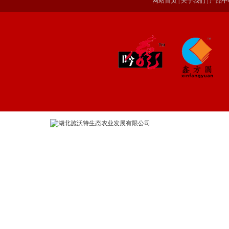
网站首页
|
关于我们
|
产品中