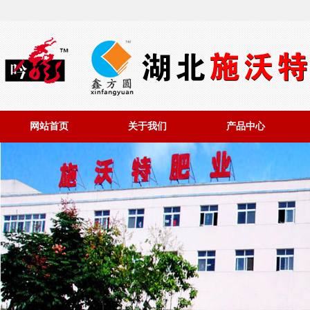
网站首页
关于我们
产品中心