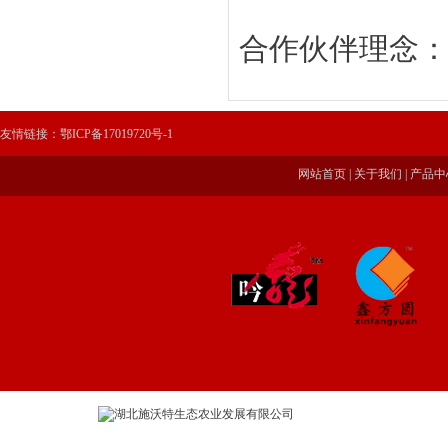
合作伙伴理念
友情链接：
鄂ICP备17019720号-1
网站首页
|
关于我们
|
产品中