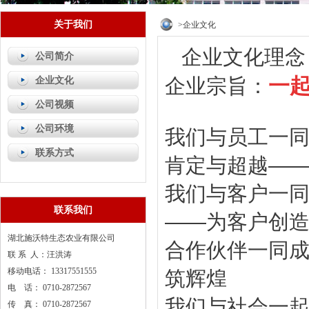
关于我们
>企业文化
企业文化理
公司简介
一
企业宗旨
：
企业文化
公司视频
公司环境
我们与员工一
联系方式
肯定与超越—
我们与客户一
联系我们
——为客户创
湖北施沃特生态农业有限公司
合作伙伴一同
联 系 人：汪洪涛
移动电话： 13317551555
筑辉煌
电 话： 0710-2872567
我们与社会一
传 真： 0710-2872567