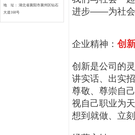
地 址： 湖北省襄阳市襄州区钻石
进步——为社
大道168号
创新
企业精神
：
创新是公司的
讲实话、出实
尊敬、尊崇自
视自己职业为
想到就做、立